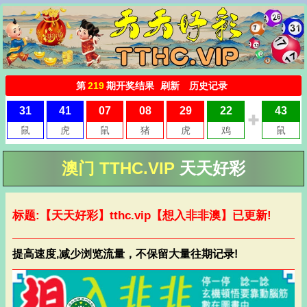
澳门 TTHC.VIP
天天好彩
标题:【天天好彩】
tthc.vip
【想入非非澳】已更新!
提高速度,减少浏览流量，不保留大量往期记录!