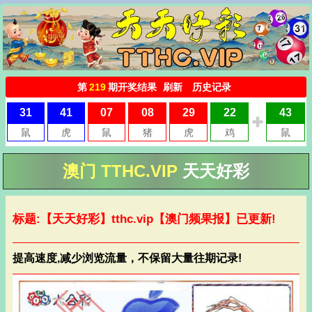
澳门 TTHC.VIP
天天好彩
标题:【天天好彩】
tthc.vip
【澳门频果报】已更新!
提高速度,减少浏览流量，不保留大量往期记录!