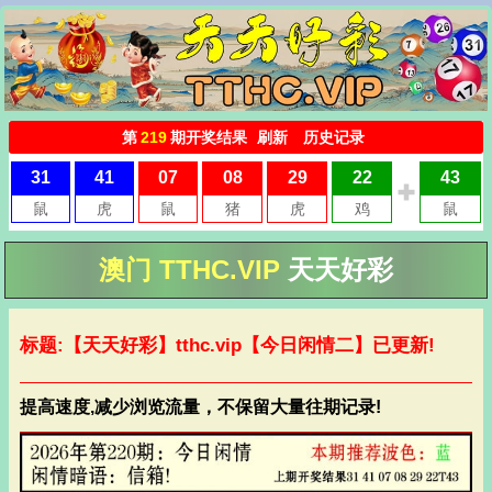
澳门 TTHC.VIP
天天好彩
标题:【天天好彩】
tthc.vip
【今日闲情二】已更新!
提高速度,减少浏览流量，不保留大量往期记录!