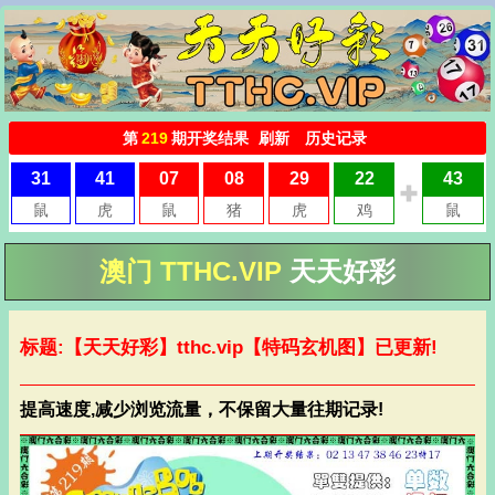
澳门 TTHC.VIP
天天好彩
标题:【天天好彩】
tthc.vip
【特码玄机图】已更新!
提高速度,减少浏览流量，不保留大量往期记录!