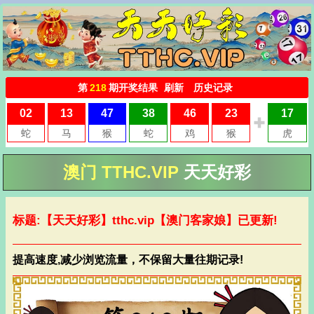
澳门 TTHC.VIP
天天好彩
标题:【天天好彩】
tthc.vip
【澳门客家娘】已更新!
提高速度,减少浏览流量，不保留大量往期记录!