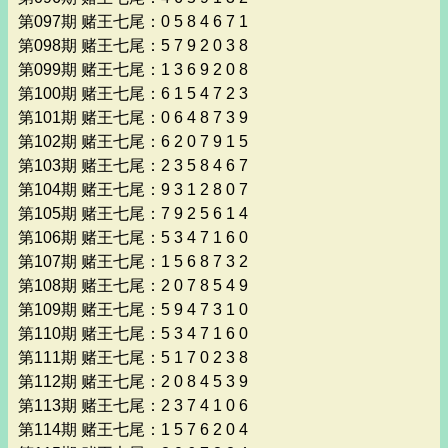
第097期 赌王七尾：0 5 8 4 6 7 1
第098期 赌王七尾：5 7 9 2 0 3 8
第099期 赌王七尾：1 3 6 9 2 0 8
第100期 赌王七尾：6 1 5 4 7 2 3
第101期 赌王七尾：0 6 4 8 7 3 9
第102期 赌王七尾：6 2 0 7 9 1 5
第103期 赌王七尾：2 3 5 8 4 6 7
第104期 赌王七尾：9 3 1 2 8 0 7
第105期 赌王七尾：7 9 2 5 6 1 4
第106期 赌王七尾：5 3 4 7 1 6 0
第107期 赌王七尾：1 5 6 8 7 3 2
第108期 赌王七尾：2 0 7 8 5 4 9
第109期 赌王七尾：5 9 4 7 3 1 0
第110期 赌王七尾：5 3 4 7 1 6 0
第111期 赌王七尾：5 1 7 0 2 3 8
第112期 赌王七尾：2 0 8 4 5 3 9
第113期 赌王七尾：2 3 7 4 1 0 6
第114期 赌王七尾：1 5 7 6 2 0 4