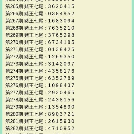
第265期 赌王七尾：3 6 2 0 4 1 5
第266期 赌王七尾：0 3 8 4 9 5 2
第267期 赌王七尾：1 6 8 3 0 9 4
第268期 赌王七尾：7 6 3 5 2 1 0
第269期 赌王七尾：3 7 6 5 2 9 8
第270期 赌王七尾：6 7 3 4 1 8 5
第271期 赌王七尾：0 1 3 8 4 2 5
第272期 赌王七尾：1 2 6 9 3 5 0
第273期 赌王七尾：3 1 4 2 0 9 7
第274期 赌王七尾：4 3 5 8 1 7 6
第275期 赌王七尾：6 3 5 2 7 8 9
第276期 赌王七尾：1 0 9 8 4 3 7
第277期 赌王七尾：2 9 3 0 4 6 5
第278期 赌王七尾：2 4 3 8 1 5 6
第279期 赌王七尾：1 3 5 4 8 9 0
第280期 赌王七尾：8 9 0 3 7 2 1
第281期 赌王七尾：2 6 1 5 9 3 0
第282期 赌王七尾：4 7 1 0 9 5 2