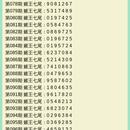
第078期 赌王七尾：9 0 8 1 2 6 7
第079期 赌王七尾：5 3 1 7 4 8 9
第080期 赌王七尾：0 1 9 7 4 2 5
第081期 赌王七尾：0 5 8 4 7 6 3
第082期 赌王七尾：0 8 6 9 7 2 5
第083期 赌王七尾：0 1 9 6 7 2 5
第084期 赌王七尾：0 1 9 5 7 2 4
第085期 赌王七尾：6 2 3 7 0 8 4
第086期 赌王七尾：5 2 1 4 3 0 9
第087期 赌王七尾：7 4 1 0 8 6 3
第088期 赌王七尾：0 4 7 9 6 5 3
第089期 赌王七尾：9 5 8 7 6 0 2
第090期 赌王七尾：1 8 0 4 6 3 5
第091期 赌王七尾：9 6 1 7 8 2 0
第092期 赌王七尾：0 5 4 8 2 1 3
第093期 赌王七尾：6 8 2 3 0 7 4
第094期 赌王七尾：0 2 9 6 3 8 4
第095期 赌王七尾：0 3 6 9 2 8 5
第096期 赌王七尾：4 6 5 9 1 3 2