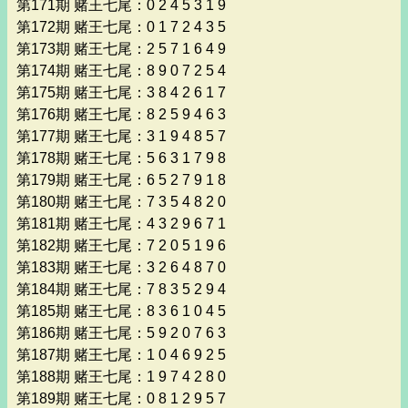
第171期 赌王七尾：0 2 4 5 3 1 9
第172期 赌王七尾：0 1 7 2 4 3 5
第173期 赌王七尾：2 5 7 1 6 4 9
第174期 赌王七尾：8 9 0 7 2 5 4
第175期 赌王七尾：3 8 4 2 6 1 7
第176期 赌王七尾：8 2 5 9 4 6 3
第177期 赌王七尾：3 1 9 4 8 5 7
第178期 赌王七尾：5 6 3 1 7 9 8
第179期 赌王七尾：6 5 2 7 9 1 8
第180期 赌王七尾：7 3 5 4 8 2 0
第181期 赌王七尾：4 3 2 9 6 7 1
第182期 赌王七尾：7 2 0 5 1 9 6
第183期 赌王七尾：3 2 6 4 8 7 0
第184期 赌王七尾：7 8 3 5 2 9 4
第185期 赌王七尾：8 3 6 1 0 4 5
第186期 赌王七尾：5 9 2 0 7 6 3
第187期 赌王七尾：1 0 4 6 9 2 5
第188期 赌王七尾：1 9 7 4 2 8 0
第189期 赌王七尾：0 8 1 2 9 5 7