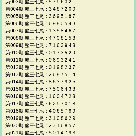
第003期 赌王七尾：5 7 9 6 3 2 1
第004期 赌王七尾：3 4 8 7 2 0 9
第005期 赌王七尾：3 6 9 5 1 8 7
第006期 赌王七尾：6 9 8 0 5 4 3
第007期 赌王七尾：1 3 5 8 4 6 7
第008期 赌王七尾：4 7 0 8 1 5 3
第009期 赌王七尾：7 1 6 3 9 4 8
第010期 赌王七尾：0 1 7 3 5 2 9
第011期 赌王七尾：0 6 9 3 2 4 1
第012期 赌王七尾：0 1 9 8 2 3 7
第013期 赌王七尾：2 6 8 7 5 1 4
第014期 赌王七尾：8 6 3 7 9 2 5
第015期 赌王七尾：7 5 0 6 4 3 8
第016期 赌王七尾：1 6 0 4 7 2 8
第017期 赌王七尾：6 2 9 7 0 1 8
第018期 赌王七尾：4 0 6 5 7 8 9
第019期 赌王七尾：3 1 0 8 6 2 9
第020期 赌王七尾：2 3 1 6 8 5 7
第021期 赌王七尾：5 0 1 4 7 9 3