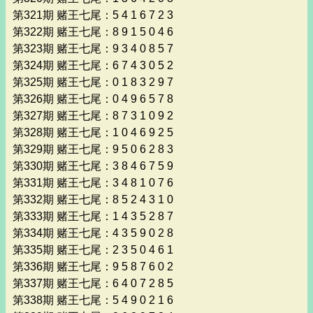
第321期 赌王七尾：5 4 1 6 7 2 3
第322期 赌王七尾：8 9 1 5 0 4 6
第323期 赌王七尾：9 3 4 0 8 5 7
第324期 赌王七尾：6 7 4 3 0 5 2
第325期 赌王七尾：0 1 8 3 2 9 7
第326期 赌王七尾：0 4 9 6 5 7 8
第327期 赌王七尾：8 7 3 1 0 9 2
第328期 赌王七尾：1 0 4 6 9 2 5
第329期 赌王七尾：9 5 0 6 2 8 3
第330期 赌王七尾：3 8 4 6 7 5 9
第331期 赌王七尾：3 4 8 1 0 7 6
第332期 赌王七尾：8 5 2 4 3 1 0
第333期 赌王七尾：1 4 3 5 2 8 7
第334期 赌王七尾：4 3 5 9 0 2 8
第335期 赌王七尾：2 3 5 0 4 6 1
第336期 赌王七尾：9 5 8 7 6 0 2
第337期 赌王七尾：6 4 0 7 2 8 5
第338期 赌王七尾：5 4 9 0 2 1 6