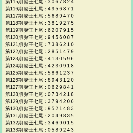
第115期 赌王七尾：3 0 6 7 8 2 4
第116期 赌王七尾：4 9 5 6 8 7 1
第117期 赌王七尾：5 6 8 9 4 7 0
第118期 赌王七尾：3 8 1 9 2 7 5
第119期 赌王七尾：6 2 0 7 9 1 5
第120期 赌王七尾：9 4 5 6 0 8 7
第121期 赌王七尾：7 3 8 6 2 1 0
第122期 赌王七尾：2 8 5 1 4 7 9
第123期 赌王七尾：4 1 3 0 5 9 6
第124期 赌王七尾：4 2 3 0 9 1 8
第125期 赌王七尾：5 8 6 1 2 3 7
第126期 赌王七尾：8 9 4 3 1 2 0
第127期 赌王七尾：0 6 2 9 8 4 1
第128期 赌王七尾：0 7 3 4 2 1 8
第129期 赌王七尾：3 7 9 4 2 0 6
第130期 赌王七尾：9 5 2 1 4 8 3
第131期 赌王七尾：2 0 4 9 8 3 5
第132期 赌王七尾：3 4 6 9 0 1 5
第133期 赌王七尾：0 5 8 9 2 4 3