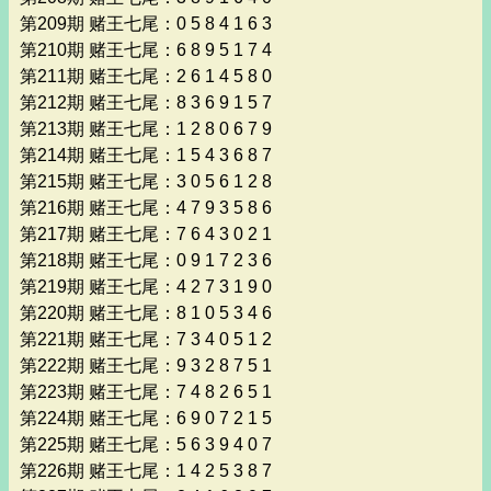
第209期 赌王七尾：0 5 8 4 1 6 3
第210期 赌王七尾：6 8 9 5 1 7 4
第211期 赌王七尾：2 6 1 4 5 8 0
第212期 赌王七尾：8 3 6 9 1 5 7
第213期 赌王七尾：1 2 8 0 6 7 9
第214期 赌王七尾：1 5 4 3 6 8 7
第215期 赌王七尾：3 0 5 6 1 2 8
第216期 赌王七尾：4 7 9 3 5 8 6
第217期 赌王七尾：7 6 4 3 0 2 1
第218期 赌王七尾：0 9 1 7 2 3 6
第219期 赌王七尾：4 2 7 3 1 9 0
第220期 赌王七尾：8 1 0 5 3 4 6
第221期 赌王七尾：7 3 4 0 5 1 2
第222期 赌王七尾：9 3 2 8 7 5 1
第223期 赌王七尾：7 4 8 2 6 5 1
第224期 赌王七尾：6 9 0 7 2 1 5
第225期 赌王七尾：5 6 3 9 4 0 7
第226期 赌王七尾：1 4 2 5 3 8 7