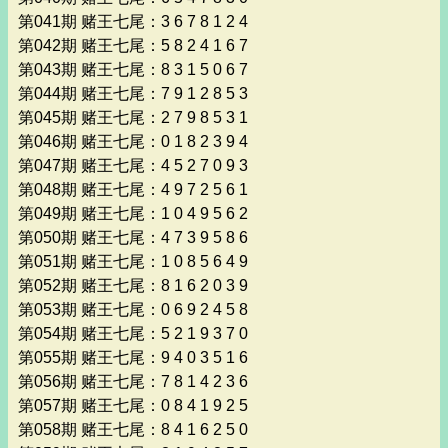
第041期 赌王七尾：3 6 7 8 1 2 4
第042期 赌王七尾：5 8 2 4 1 6 7
第043期 赌王七尾：8 3 1 5 0 6 7
第044期 赌王七尾：7 9 1 2 8 5 3
第045期 赌王七尾：2 7 9 8 5 3 1
第046期 赌王七尾：0 1 8 2 3 9 4
第047期 赌王七尾：4 5 2 7 0 9 3
第048期 赌王七尾：4 9 7 2 5 6 1
第049期 赌王七尾：1 0 4 9 5 6 2
第050期 赌王七尾：4 7 3 9 5 8 6
第051期 赌王七尾：1 0 8 5 6 4 9
第052期 赌王七尾：8 1 6 2 0 3 9
第053期 赌王七尾：0 6 9 2 4 5 8
第054期 赌王七尾：5 2 1 9 3 7 0
第055期 赌王七尾：9 4 0 3 5 1 6
第056期 赌王七尾：7 8 1 4 2 3 6
第057期 赌王七尾：0 8 4 1 9 2 5
第058期 赌王七尾：8 4 1 6 2 5 0