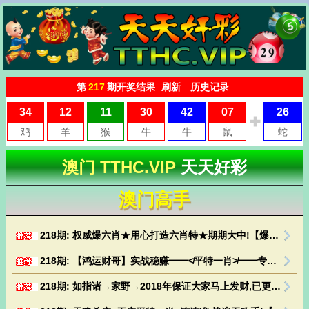
澳门 TTHC.VIP
天天好彩
澳门高手
218期: 权威爆六肖★用心打造六肖特★期期大中!【爆料权威】
218期: 【鸿运财哥】实战稳赚━━≮平特一肖≯━━专业成就财富【鸿运财哥】
218期: 如指诸→家野→2018年保证大家马上发财,已更新 【如指诸】